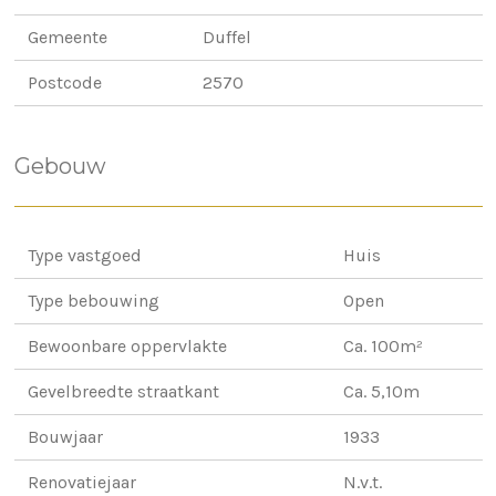
Gemeente
Duffel
Postcode
2570
Gebouw
Type vastgoed
Huis
Type bebouwing
Open
Bewoonbare oppervlakte
Ca. 100m²
Gevelbreedte straatkant
Ca. 5,10m
Bouwjaar
1933
Renovatiejaar
N.v.t.