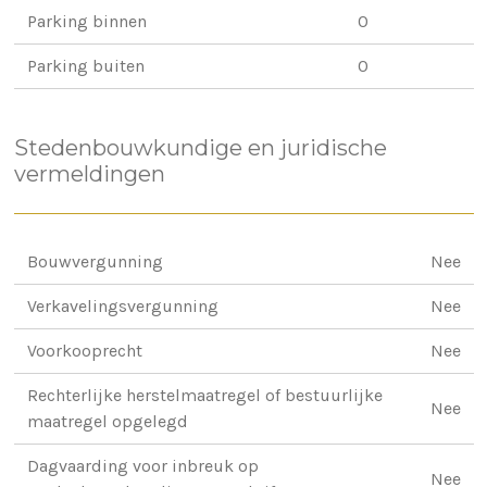
Parking binnen
0
Parking buiten
0
Stedenbouwkundige en juridische
vermeldingen
Bouwvergunning
Nee
Verkavelingsvergunning
Nee
Voorkooprecht
Nee
Rechterlijke herstelmaatregel of bestuurlijke
Nee
maatregel opgelegd
Dagvaarding voor inbreuk op
Nee