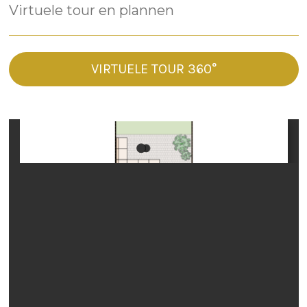
Virtuele tour en plannen
VIRTUELE TOUR 360°