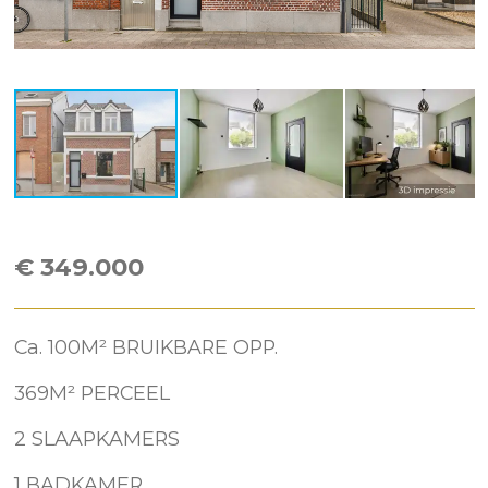
€ 349.000
Ca. 100M² BRUIKBARE OPP.
369M² PERCEEL
2 SLAAPKAMERS
1 BADKAMER