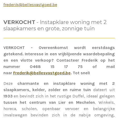
frederik@bellesvastgoed.be
VERKOCHT
- Instapklare woning met 2
slaapkamers en grote, zonnige tuin
VERKOCHT - Overeenkomst wordt eerstdaags
getekend. Interesse in een vrijblijvende waardebepaling
en een vlotte verkoop? Contacteer Frederik op het
nummer 0468 15 17 75 of mail
naar
Frederik@bellesvastgoed.be
. Tot snel!
Deze
charmante en instapklare woning met 2
slaapkamers, kelder, zolder en ruime tuin
dateert uit
1933
en bevindt zich in het rustige Duffel, ideaal gelegen
tussen het centrum van Lier en Mechelen
. Winkels,
horeca, scholen, openbaar vervoer en belangrijke
invalswegen bevinden zich in de nabije omgeving,