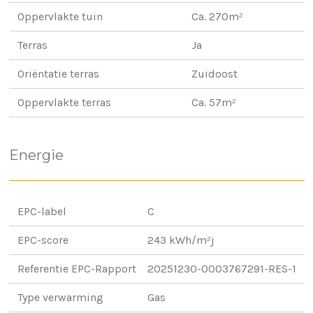
Oppervlakte tuin
Ca. 270m²
Terras
Ja
Oriëntatie terras
Zuidoost
Oppervlakte terras
Ca. 57m²
Energie
EPC-label
C
EPC-score
243 kWh/m²j
Referentie EPC-Rapport
20251230-0003767291-RES-1
Type verwarming
Gas