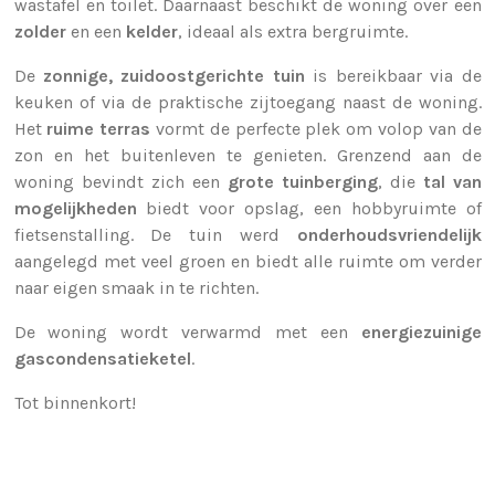
wastafel en toilet. Daarnaast beschikt de woning over een
zolder
en een
kelder
, ideaal als extra bergruimte.
De
zonnige, zuidoostgerichte tuin
is bereikbaar via de
keuken of via de praktische zijtoegang naast de woning.
Het
ruime terras
vormt de perfecte plek om volop van de
zon en het buitenleven te genieten. Grenzend aan de
woning bevindt zich een
grote tuinberging
, die
tal van
mogelijkheden
biedt voor opslag, een hobbyruimte of
fietsenstalling. De tuin werd
onderhoudsvriendelijk
aangelegd met veel groen en biedt alle ruimte om verder
naar eigen smaak in te richten.
De woning wordt verwarmd met een
energiezuinige
gascondensatieketel
.
Tot binnenkort!