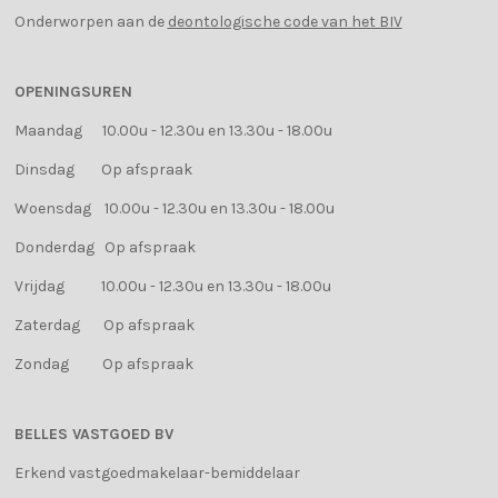
Onderworpen aan de
deontologische code van het BIV
OPENINGSUREN
Maandag 10.00u - 12.30u en 13.30u - 18.00u
Dinsdag Op afspraak
Woensdag 10.00u - 12.30u en 13.30u - 18.00u
Donderdag Op afspraak
Vrijdag 10.00u - 12.30u en 13.30u - 18.00u
Zaterdag Op afspraak
Zondag Op afspraak
BELLES VASTGOED BV
Erkend vastgoedmakelaar-bemiddelaar