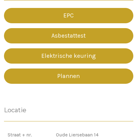
EPC
Asbestattest
Elektrische keuring
Plannen
Locatie
Straat + nr.
Oude Liersebaan 14