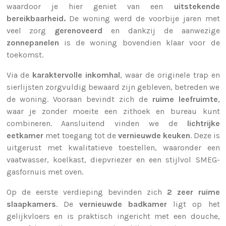
waardoor je hier geniet van een
uitstekende
bereikbaarheid.
De woning werd de voorbije jaren met
veel zorg
gerenoveerd
en dankzij de aanwezige
zonnepanelen
is de woning bovendien klaar voor de
toekomst.
Via de
karaktervolle inkomhal
, waar de originele trap en
sierlijsten zorgvuldig bewaard zijn gebleven, betreden we
de woning. Vooraan bevindt zich de
ruime leefruimte
,
waar je zonder moeite een zithoek en bureau kunt
combineren. Aansluitend vinden we de
lichtrijke
eetkamer
met toegang tot de
vernieuwde keuken
. Deze is
uitgerust met kwalitatieve toestellen, waaronder een
vaatwasser, koelkast, diepvriezer en een stijlvol SMEG-
gasfornuis met oven.
Op de eerste verdieping bevinden zich
2 zeer ruime
slaapkamers
. De
vernieuwde badkamer
ligt op het
gelijkvloers en is praktisch ingericht met een douche,