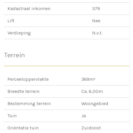
Kadastraal inkomen
379
Lift
Nee
Verdieping
N.v.t.
Terrein
Perceeloppervlakte
369m²
Breedte terrein
Ca. 6,00m
Bestemming terrein
Woongebied
Tuin
Ja
Oriëntatie tuin
Zuidoost