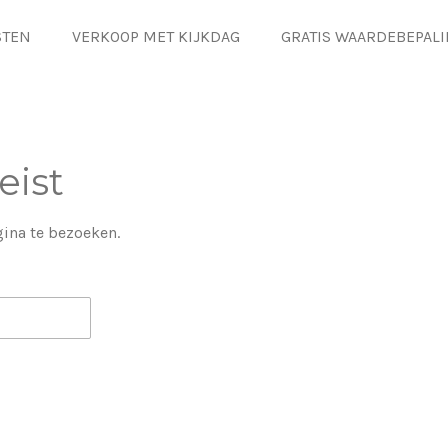
STEN
VERKOOP MET KIJKDAG
GRATIS WAARDEBEPAL
eist
ina te bezoeken.